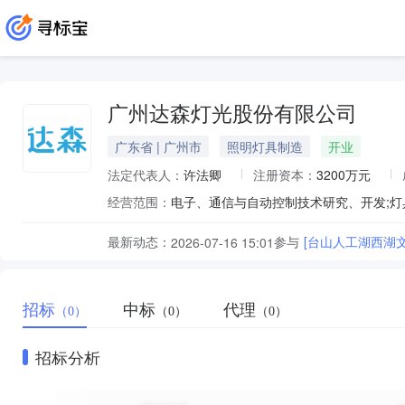
广州达森灯光股份有限公司
广东省 | 广州市
照明灯具制造
开业
法定代表人：
许法卿
注册资本：
3200万元
经营范围：
最新动态：
参与
[台山人工湖西湖
2026-07-16 15:01
招标
中标
代理
（0）
（0）
（0）
招标分析