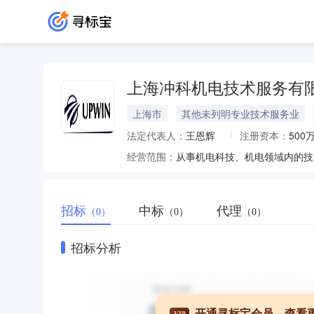
上海冲科机电技术服务有
上海市
其他未列明专业技术服务业
法定代表人：
王恩辉
注册资本：
500
经营范围：
招标
中标
代理
（0）
（0）
（0）
招标分析
开通寻标宝会员，查看
VIP