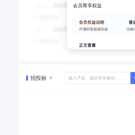
会员尊享权益
招投标
0