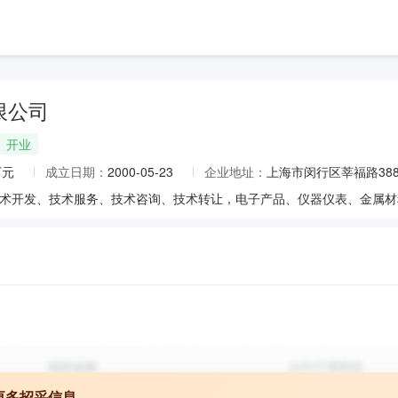
限公司
开业
万元
成立日期：
2000-05-23
企业地址：
上海市闵行区莘福路388
更多招采信息