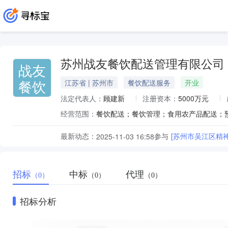
苏州战友餐饮配送管理有限公司
战友
餐饮
江苏省 | 苏州市
餐饮配送服务
开业
法定代表人：
顾建新
注册资本：
5000万元
经营范围：
最新动态：
参与
[苏州市吴江区精
2025-11-03 16:58
招标
中标
代理
（0）
（0）
（0）
招标分析