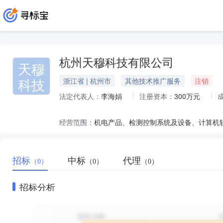
杭州天穆科技有限公司
天穆
科技
浙江省 | 杭州市
其他技术推广服务
注销
法定代表人：
李海娟
注册资本：
300万元
经营范围：
招标
中标
代理
（0）
（0）
（0）
招标分析