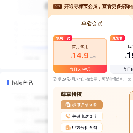
开通寻标宝会员，查看更多招采
VIP
单省会员
限购一次
最划算
1
首月试用
1
14.9
¥39
¥
¥
每日仅0.48元
每日仅
到期29元/月/省自动续费，可随时取消。
招标产品
标讯详情查看
关键电话直连
甲方分析查询