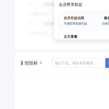
会员尊享权益
招投标
0