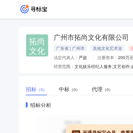
广州市拓尚文化有限公司
拓尚
文化
广东省 | 广州市
其他文化艺术业
法定代表人：
严超
注册资本：
200万
经营范围：
招标
中标
代理
（0）
（0）
（0）
招标分析
开通寻标宝会员，查看
VIP