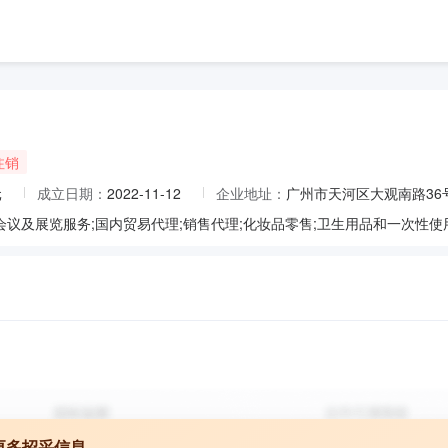
注销
元
成立日期：
2022-11-12
企业地址：
广州市天河区大观南路36号
更多招采信息