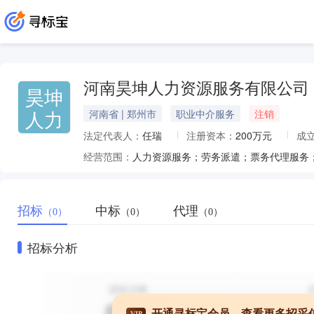
河南昊坤人力资源服务有限公司
昊坤
人力
河南省 | 郑州市
职业中介服务
注销
法定代表人：
任瑞
注册资本：
200万元
成
经营范围：
招标
中标
代理
（0）
（0）
（0）
招标分析
开通寻标宝会员，查看更多招采
VIP