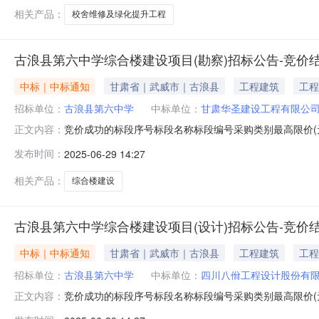
相关产品：
校舍维修及绿化提升工程
古浪县第六中学综合楼建设项目(勘察)招标公告-竞价
中标｜中标通知
甘肃省｜武威市｜古浪县
工程建筑
工程
招标单位：
古浪县第六中学
中标单位：
甘肃华圣建设工程有限公
竞价成功的标段序号标段名称标段编号采购类别最高限价(元
正文内容：
39700.0(元)已成交终止竞价的标段序号标段名称标段
发布时间：
2025-06-29 14:27
相关产品：
综合楼建设
古浪县第六中学综合楼建设项目(设计)招标公告-竞价
中标｜中标通知
甘肃省｜武威市｜古浪县
工程建筑
工程
招标单位：
古浪县第六中学
中标单位：
四川八佾工程设计股份有
竞价成功的标段序号标段名称标段编号采购类别最高限价(元
正文内容：
144200.0(元)已成交终止竞价的标段序号标段名称标