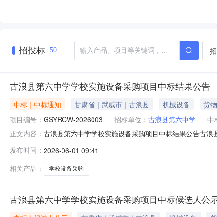
招投标
招
50
古浪县第六中学学校实施设备采购项目中标结果公告
中标｜中标通知
甘肃省｜武威市｜古浪县
机械设备
货物
项目编号：
GSYRCW-2026003
招标单位：
古浪县第六中学
中
古浪县第六中学学校实施设备采购项目中标结果公告古浪
正文内容：
六中学学校实施设备采购项目中标人已经确定。现将中标结果公
发布时间：
2026-06-01 09:41
跃瑞工程项目管理有限公司招标代理机构联系电话张玉霞177
威千越通
相关产品：
学校设备采购
古浪县第六中学学校实施设备采购项目中标候选人公