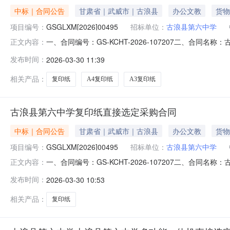
中标｜合同公告
甘肃省｜武威市｜古浪县
办公文教
货物
项目编号：
GSGLXM[2026]00495
招标单位：
古浪县第六中学
一、合同编号：GS-KCHT-2026-107207二、合同名
正文内容：
主体采购人(甲方)：古浪县第六中学地址：古浪县第六中学联
发布时间：
2026-03-30 11:39
号商铺联系方式：13893536033六、合同主要信息主要标的
相关产品：
复印纸
A4复印纸
A3复印纸
古浪县第六中学复印纸直接选定采购合同
中标｜合同公告
甘肃省｜武威市｜古浪县
办公文教
货物
项目编号：
GSGLXM[2026]00495
招标单位：
古浪县第六中学
一、合同编号：GS-KCHT-2026-107207二、合同名
正文内容：
主体采购人（甲方）：古浪县第六中学地址：古浪县第六中学
发布时间：
2026-03-30 10:53
楼21号商铺联系方式：13893536033六、合同主要信
相关产品：
复印纸