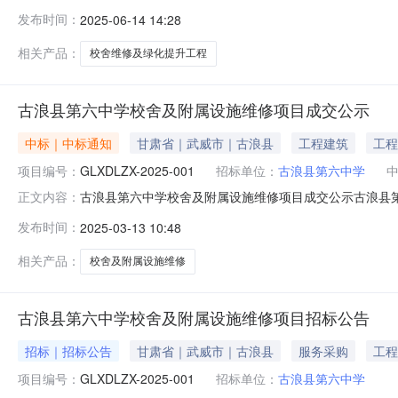
002采购方式邀请资金来源财政拨款联系人王国武联系电话138
发布时间：
2025-06-14 14:28
报名截止时间2025-06-1617:30:00竞价开始时间2025-06-
相关产品：
校舍维修及绿化提升工程
古浪县第六中学校舍及附属设施维修项目成交公示
中标｜中标通知
甘肃省｜武威市｜古浪县
工程建筑
工程
项目编号：
GLXDLZX-2025-001
招标单位：
古浪县第六中学
古浪县第六中学校舍及附属设施维修项目成交公示古浪县
正文内容：
常公示公示开始时间2025-03-1310:30:00公示截止时间
发布时间：
2025-03-13 10:48
交价格1古浪县第六中学校舍及附属设施维修项目001工程类5
相关产品：
校舍及附属设施维修
古浪县第六中学校舍及附属设施维修项目招标公告
招标｜招标公告
甘肃省｜武威市｜古浪县
服务采购
工程
项目编号：
GLXDLZX-2025-001
招标单位：
古浪县第六中学