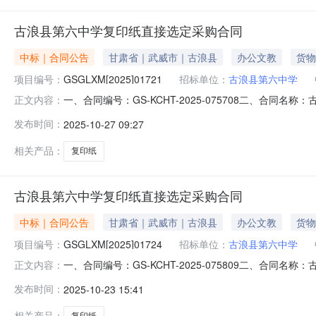
古浪县第六中学复印纸直接选定采购合同
中标｜合同公告
甘肃省｜武威市｜古浪县
办公文教
货物
项目编号：
GSGLXM[2025]01721
招标单位：
古浪县第六中学
一、合同编号：GS-KCHT-2025-075708二、合同名
正文内容：
体采购人（甲方）：古浪县第六中学地址：古浪县第六中学联
发布时间：
2025-10-27 09:27
系方式：13209358160六、合同主要信息主要标的名称
相关产品：
复印纸
古浪县第六中学复印纸直接选定采购合同
中标｜合同公告
甘肃省｜武威市｜古浪县
办公文教
货物
项目编号：
GSGLXM[2025]01724
招标单位：
古浪县第六中学
一、合同编号：GS-KCHT-2025-075809二、合同
正文内容：
购人（甲方）：古浪县第六中学地址：古浪县第六中学联系方
发布时间：
2025-10-23 15:41
13830523338六、合同主要信息主要标的名称：A47
相关产品：
复印纸