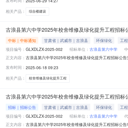
发布时间：
2025-06-29 14:27
相关产品：
综合楼建设
古浪县第六中学2025年校舍维修及绿化提升工程招标
中标｜中标通知
甘肃省｜武威市｜古浪县
环保绿化
工程
项目编号：
GLXDLZX-2025-002
招标单位：
古浪县第六中学
古浪县第六中学2025年校舍维修及绿化提升工程招标公告
正文内容：
升工程GLXDLZX-2025-002170215.17工程
发布时间：
2025-06-18 09:23
文联系电话13830536517公示开始开始时间2025-06-1809
相关产品：
校舍维修及绿化提升工程
古浪县第六中学2025年校舍维修及绿化提升工程招标
招标｜招标公告
甘肃省｜武威市｜古浪县
环保绿化
工程
项目编号：
GLXDLZX-2025-002
招标单位：
古浪县第六中学
古浪县第六中学2025年校舍维修及绿化提升工程招标公告项
正文内容：