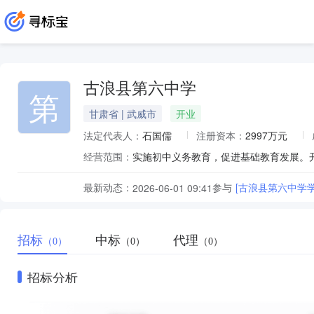
古浪县第六中学
第
甘肃省 | 武威市
开业
法定代表人：
石国儒
注册资本：
2997万元
经营范围：
实施初中义务教育，促进基础教育发展。
最新动态：
参与
[古浪县第六中学
2026-06-01 09:41
招标
中标
代理
（0）
（0）
（0）
招标分析