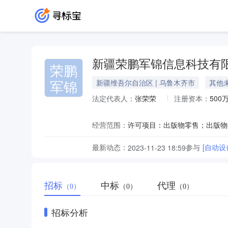
新疆荣鹏军锦信息科技有
荣鹏
军锦
新疆维吾尔自治区 | 乌鲁木齐市
其他
法定代表人：
张荣荣
注册资本：
500
经营范围：
最新动态：
参与
[自动设
2023-11-23 18:59
招标
中标
代理
（0）
（0）
（0）
招标分析