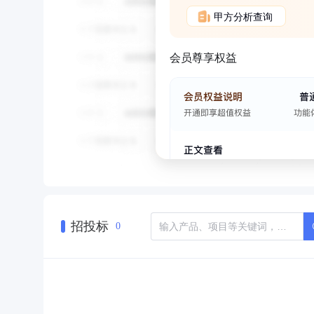
甲方分析查询
会员尊享权益
招投标
0