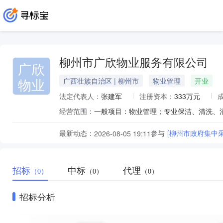
柳州市广欣物业服务有限公司
广欣
物业
广西壮族自治区 | 柳州市
物业管理
开业
法定代表人：
张建军
注册资本：
333万元
经营范围：
最新动态：
参与
[柳州市政府集中采
2026-08-05 19:11
招标
中标
代理
（0）
（0）
（0）
招标分析