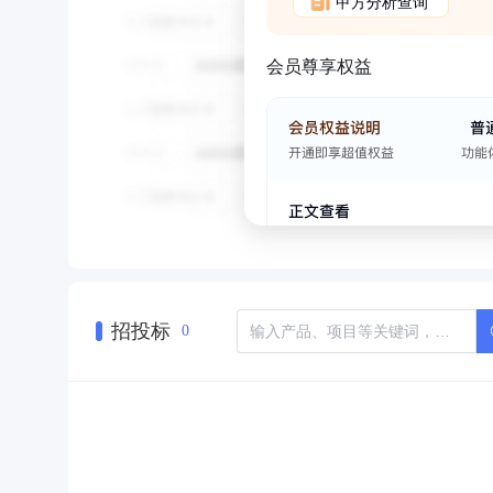
甲方分析查询
会员尊享权益
招投标
0