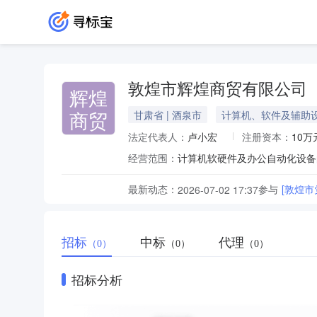
敦煌市辉煌商贸有限公司
辉煌
商贸
甘肃省 | 酒泉市
计算机、软件及辅助
法定代表人：
卢小宏
注册资本：
10万
经营范围：
最新动态：
参与
[敦煌
2026-07-02 17:37
招标
中标
代理
（0）
（0）
（0）
招标分析