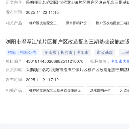
采购项目名称浏阳市澄潭江镇片区棚户区改造配套三期基
正文内容：
编制投资审批项目否采购项目编码430181445026668
发布时间：
2025-11-22 11:15
金额￥38000元至￥40000元资金来源：财政资金金额
相关产品：
棚户区改造配套三
洪水影响评价
棚户区改造配套三期
浏阳市澄潭江镇片区棚户区改造配套三期基础设施建
招标｜招标公告
湖南省｜长沙市｜浏阳市
市政基建
工程
项目编号：
4301814450266682511210076
招标单位：
浏阳市大
采购项目名称:浏阳市澄潭江镇片区棚户区改造配套三期基
正文内容：
目采购项目编码43018144502666825112100
发布时间：
2025-11-21 17:12
低金额：38000.0元最高金额：40000.0元金额说明
相关产品：
棚户区改造配套三期基础设施建设
洪水影响评价
河道