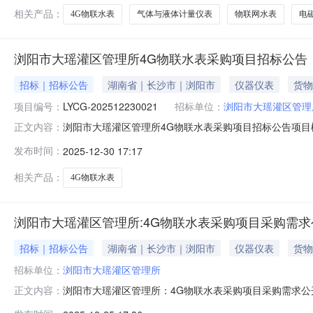
相关产品：
4G物联水表
气体与液体计量仪表
物联网水表
电
浏阳市大瑶灌区管理所4G物联水表采购项目招标公告
招标｜招标公告
湖南省｜长沙市｜浏阳市
仪器仪表
货物
项目编号：
LYCG-202512230021
招标单位：
浏阳市大瑶灌区管理
浏阳市大瑶灌区管理所4G物联水表采购项目招标公告项目
正文内容：
招标文件，并于2026年01月22日09时00分（北京时间
发布时间：
2025-12-30 17:17
预算金额：1,092,000.00元最高限价：1,092,0
相关产品：
4G物联水表
浏阳市大瑶灌区管理所:4G物联水表采购项目采购需求
招标｜招标公告
湖南省｜长沙市｜浏阳市
仪器仪表
货物
招标单位：
浏阳市大瑶灌区管理所
浏阳市大瑶灌区管理所：4G物联水表采购项目采购需求公开
正文内容：
控铜基表300033410020002电磁水表台DN40,不锈钢