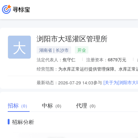
浏阳市大瑶灌区管理所
大
湖南省 | 长沙市
开业
法定代表人：
焦守仁
注册资本：
6879万元
经营范围：
为水库正常运行提供管理保障。水库正常
最新动态：
参与
[关于为[浏阳市大
2026-07-29 14:03
招标
中标
代理
（0）
（0）
（0）
招标分析