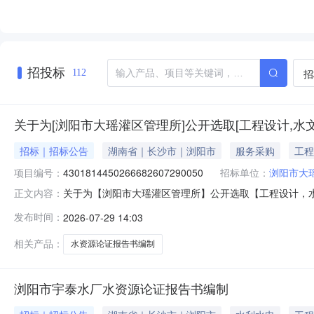
招投标
招
112
关于为[浏阳市大瑶灌区管理所]公开选取[工程设计,水
招标｜招标公告
湖南省｜长沙市｜浏阳市
服务采购
工程
项目编号：
4301814450266682607290050
招标单位：
浏阳市大
关于为【浏阳市大瑶灌区管理所】公开选取【工程设计，
正文内容：
区域性评估采购否中介事项名称建设项目水资源论证报告书编制投资
发布时间：
2026-07-29 14:03
计，水文、水资源调查评价服务时限由于项目特殊性，需要
金额￥5600
相关产品：
水资源论证报告书编制
浏阳市宇泰水厂水资源论证报告书编制