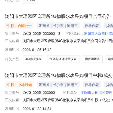
浏阳市大瑶灌区管理所4G物联水表采购项目合同公告
中标｜合同公告
湖南省｜长沙市｜浏阳市
仪器仪表
货物
项目编号：
LYCG-202512230021-3
招标单位：
浏阳市大瑶灌区管
浏阳市大瑶灌区管理所4G物联水表采购项目合同公告查看
正文内容：
发布时间：
2026-01-26 16:42
相关产品：
4G物联水表
气体与液体计量仪表
物联网水表
电
浏阳市大瑶灌区管理所4G物联水表采购项目中标(成交
中标｜中标通知
湖南省｜长沙市｜浏阳市
仪器仪表
货物
项目编号：
LYCG-202512230021
招标单位：
浏阳市大瑶灌区管理
浏阳市大瑶灌区管理所4G物联水表采购项目中标（成交）结果
正文内容：
商地址中标（成交）金额评审总得分江苏德高物联技术有限公司江
发布时间：
2026-01-22 14:54
物联水表采购项目):货物类（江苏德高物联技术有限公司）