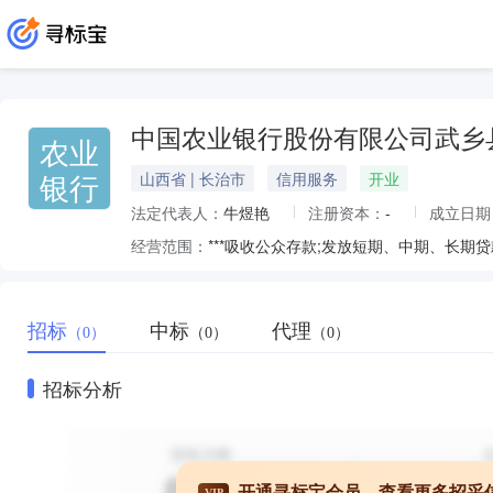
中国农业银行股份有限公司武乡
农业
银行
山西省 | 长治市
信用服务
开业
法定代表人：
牛煜艳
注册资本：
-
成立日期
经营范围：
招标
中标
代理
（0）
（0）
（0）
招标分析
开通寻标宝会员，查看更多招采
VIP