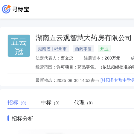
湖南五云观智慧大药房有限公司
五云
冠
湖南省 | 郴州市
西药零售
开业
法定代表人：
曹文忠
注册资本：
200万元
经营范围：
许可项目：药品零售。（依法须经批准的
最新动态：
参与
[桂阳县甘甜中学
2025-06-30 14:52
招标
中标
代理
（0）
（0）
（0）
招标分析