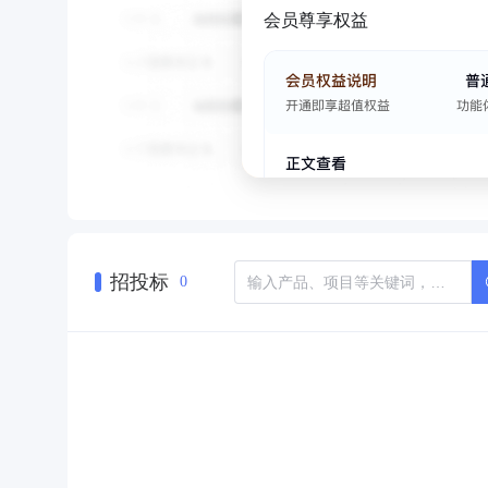
会员尊享权益
招投标
0