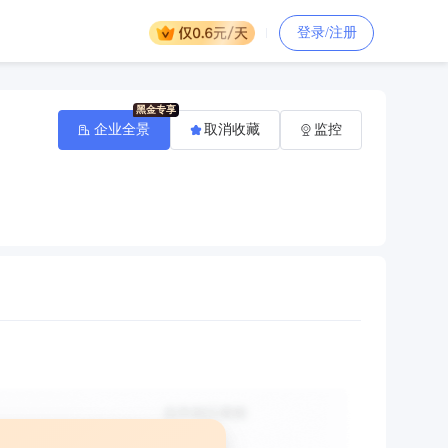
登录/注册
企业全景
取消收藏
监控