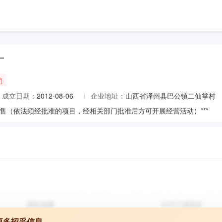
厂
销
成立日期：
2012-08-06
企业地址：
山西省泽州县巴公镇二仙掌村
售（依法须经批准的项目，经相关部门批准后方可开展经营活动）***
更多招采信息