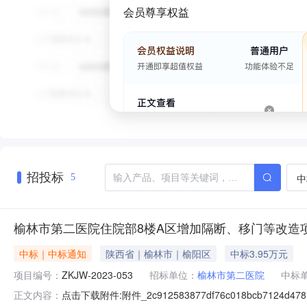
会员尊享权益
招投标
中
5
榆林市第二医院住院部8楼A区增加隔断、移门等改造
中标｜中标通知
陕西省｜榆林市｜榆阳区
中标3.95万元
项目编号：
ZKJW-2023-053
招标单位：
榆林市第二医院
中标
点击下载附件:附件_2c912583877df76c018bcb7
正文内容：