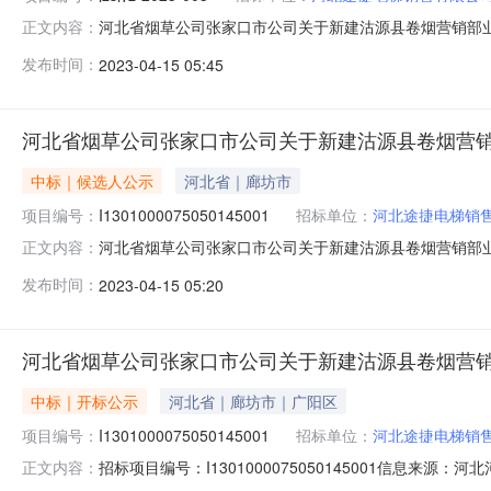
河北省烟草公司张家口市公司关于新建沽源县卷烟营销部业务经
正文内容：
公司张家口市公司关于新建沽源县卷烟营销部业务经营场所项
发布时间：
2023-04-15 05:45
1309:30开标地点:张家口市公共资源交易中心第六开标室公
河北省烟草公司张家口市公司关于新建沽源县卷烟营销
中标｜候选人公示
河北省｜廊坊市
项目编号：
I1301000075050145001
招标单位：
河北途捷电梯销
河北省烟草公司张家口市公司关于新建沽源县卷烟营销部业务经营
正文内容：
1410:40:00信息来源：张家口市张家口市阅读次数
发布时间：
2023-04-15 05:20
设备（电梯）中标候选人公示项目编号：jzsjyz-202
河北省烟草公司张家口市公司关于新建沽源县卷烟营销
中标｜开标公示
河北省｜廊坊市｜广阳区
项目编号：
I1301000075050145001
招标单位：
河北途捷电梯销
招标项目编号：I1301000075050145001信
正文内容：
2023-04-1309:36信息来源：河北开标参与人开标地