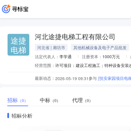
河北途捷电梯工程有限公司
途捷
电梯
河北省 | 廊坊市
其他机械设备及电子产品批发
法定代表人：
李学通
注册资本：
1000万元
经营范围：
最新动态：
参与
[悦安家园项目电
2026-05-19 09:31
招标
中标
代理
（0）
（0）
（0）
招标分析