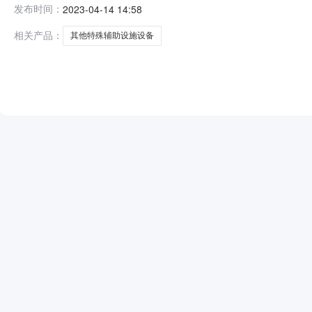
发布时间：
2023-04-14 14:58
口市公司关于新建沽源县卷烟营销部业务经营场所项目其他特殊
相关产品：
其他特殊辅助设施设备