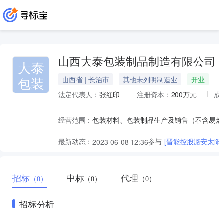
山西大泰包装制品制造有限公司
大泰
包装
山西省 | 长治市
其他未列明制造业
开业
法定代表人：
张红印
注册资本：
200万元
经营范围：
最新动态：
参与
[晋能控股潞安太阳
2023-06-08 12:36
招标
中标
代理
（0）
（0）
（0）
招标分析