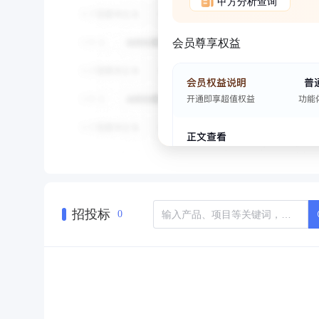
甲方分析查询
会员尊享权益
招投标
0