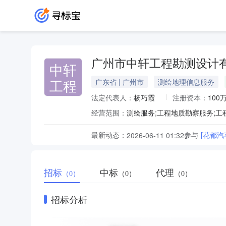
广州市中轩工程勘测设计
中轩
工程
广东省 | 广州市
测绘地理信息服务
法定代表人：
杨巧霞
注册资本：
100
经营范围：
最新动态：
参与
[花都
2026-06-11 01:32
招标
中标
代理
（0）
（0）
（0）
招标分析