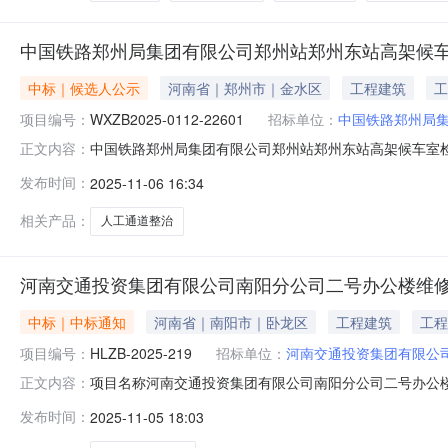
中国铁路郑州局集团有限公司郑州站郑州东站高架候
中标｜候选人公示
河南省｜郑州市｜金水区
工程建筑
工
项目编号：
WXZB2025-0112-22601
招标单位：
中国铁路郑州局
中国铁路郑州局集团有限公司郑州站郑州东站高架候车室
正文内容：
国铁路郑州局集团有限公司郑州站郑州东站高架候车室检
发布时间：
2025-11-06 16:34
目编号1.1项目名称：中国铁路郑州局集团有限公司郑州站郑州
称：中国铁路郑州局集团
相关产品：
人工通道整治
河南交通投资集团有限公司南阳分公司二号办公楼维
中标｜中标通知
河南省｜南阳市｜卧龙区
工程建筑
工程
项目编号：
HLZB-2025-219
招标单位：
河南交通投资集团有限公
项目名称河南交通投资集团有限公司南阳分公司二号办公楼维修
正文内容：
称预算金额保证金公告内容河南交通投资集团有限公司南
发布时间：
2025-11-05 18:03
公示如下：一、采购项目名称：河南交通投资集团有限公司南
期：2025年10