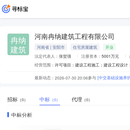
河南冉纳建筑工程有限公司
冉纳
建筑
河南省 | 安阳市
住宅房屋建筑
开业
法定代表人：
张贺强
注册资本：
5001万元
经营范围：
最新动态：
参与
[中交基础设施养
2026-07-30 20:06
招标
中标
代理
（0）
（0）
（0）
中标分析