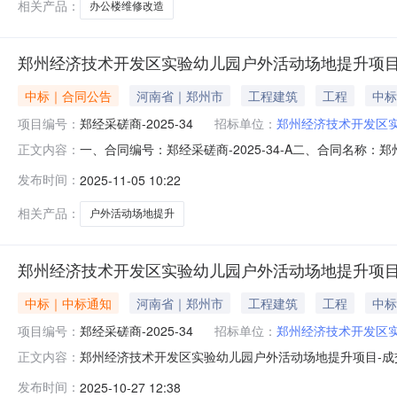
相关产品：
办公楼维修改造
郑州经济技术开发区实验幼儿园户外活动场地提升项
中标｜合同公告
河南省｜郑州市
工程建筑
工程
中标
项目编号：
郑经采磋商-2025-34
招标单位：
郑州经济技术开发区
一、合同编号：郑经采磋商-2025-34-A二、合同名称
正文内容：
区实验幼儿园户外活动场地提升项目五、合同主体1.采
发布时间：
2025-11-05 10:22
方式：0371-633199082.供应商（乙方）：河南冉
六、
相关产品：
户外活动场地提升
郑州经济技术开发区实验幼儿园户外活动场地提升项目
中标｜中标通知
河南省｜郑州市
工程建筑
工程
中标
项目编号：
郑经采磋商-2025-34
招标单位：
郑州经济技术开发区
郑州经济技术开发区实验幼儿园户外活动场地提升项目-成交
正文内容：
验幼儿园户外活动场地提升项目3、采购方式：竞争性磋商4、
发布时间：
2025-10-27 12:38
金额单位备注信息郑经采磋商-2025-34经济技术开发