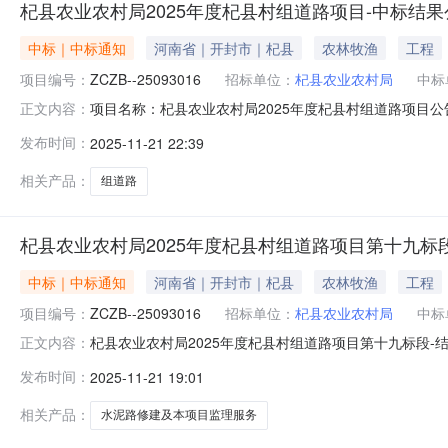
杞县农业农村局2025年度杞县村组道路项目-中标结果
中标｜中标通知
河南省｜开封市｜杞县
农林牧渔
工程
项目编号：
ZCZB--25093016
招标单位：
杞县农业农村局
中标
项目名称：杞县农业农村局2025年度杞县村组道路项目
正文内容：
查看公告内容:杞县农业农村局2025年度杞县村组道路项目.
发布时间：
2025-11-21 22:39
相关产品：
组道路
杞县农业农村局2025年度杞县村组道路项目第十九标
中标｜中标通知
河南省｜开封市｜杞县
农林牧渔
工程
项目编号：
ZCZB--25093016
招标单位：
杞县农业农村局
中标
杞县农业农村局2025年度杞县村组道路项目第十九标段
正文内容：
托，就杞县农业农村局2025年度杞县村组道路项目进行公
发布时间：
2025-11-21 19:01
则、方法和程序，于2025年11月21在杞县公共资源交
-250930161
相关产品：
水泥路修建及本项目监理服务