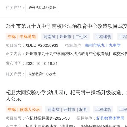
相关产品：
户外活动场地提升
郑州市第九十九中学南校区法治教育中心改造项目成
中标｜中标通知
河南省｜郑州市｜二七区
工程建筑
工程
项目编号：
XDEC-A20250933
招标单位：
郑州市第九十九中学
郑州市第九十九中学南校区法治教育中心改造项目成交公告一
正文内容：
采购方式：竞争性磋商4、竞争性磋商公告发布日期：2025年
发布时间：
2025-10-10 18:21
期：30日历天质量要求：合格项目经理：李超注册编号：豫2
相关产品：
法治教育中心改造
杞县大同实验小学(幼儿园)、杞高附中操场升级改造、
人公示
中标｜候选人公示
河南省｜开封市｜杞县
工程建筑
工程
项目编号：
汴杞财招标采购-2025-36
招标单位：
杞县教育体育局
杞县大同实验小学（幼儿园）、杞高附中操场升级改造、第
正文内容：