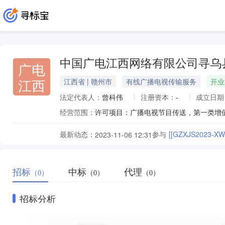
中国广电江西网络有限公司寻乌
广电
江西
江西省 | 赣州市
有线广播电视传输服务
开业
法定代表人：
曾科伟
注册资本：
-
成立日期
经营范围：
最新动态：
参与
[[GZXJS2023
2023-11-06 12:31
招标
中标
代理
（0）
（0）
（0）
招标分析