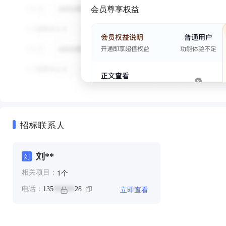
会员尊享权益
招标联系人
刘**
刘
个
1
相关项目：
立即查看
电话：
135
28
******