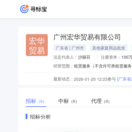
广州宏华贸易有限公司
宏华
贸易
广东省 | 广州市
其他家庭用品批发
法定代表人：
沙丽芬
注册资本：
100
经营范围：
最新动态：
参与
[广东
2026-01-20 12:23
招标
中标
代理
（0）
（0）
（0）
招标分析