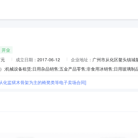
开业
万元
成立日期：
2017-06-12
企业地址：
广州市从化区鳌头镇城鳌
省从化监狱木骨架为主的椅凳类等电子卖场合同]