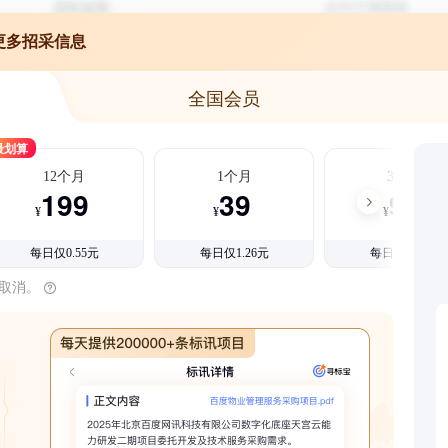
更多招采信息
全国会员
最划算
12个月
1个月
3个月
199
39
99
¥
¥
¥
每日仅0.55元
每日仅1.26元
每日仅1.08元
时取消。