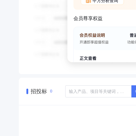
甲方分析查询
会员尊享权益
招投标
0