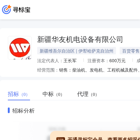
新疆华友机电设备有限公司
新疆维吾尔自治区 | 伊犁哈萨克自治州
百货零售
法定代表人：
王长军
注册资本：
600万元
经营范围：
招标
中标
代理
（0）
（0）
（0）
招标分析
开通寻标宝会员，查看更多招采
VIP