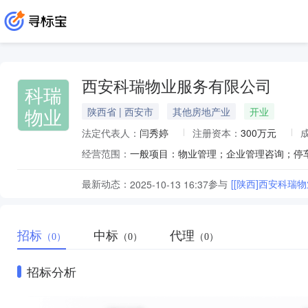
西安科瑞物业服务有限公司
科瑞
物业
陕西省 | 西安市
其他房地产业
开业
法定代表人：
闫秀婷
注册资本：
300万元
经营范围：
最新动态：
参与
[[陕西]西安科
2025-10-13 16:37
招标
中标
代理
（0）
（0）
（0）
招标分析