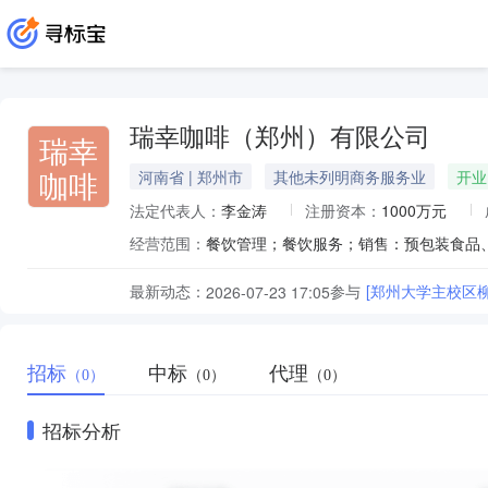
瑞幸咖啡（郑州）有限公司
瑞幸
咖啡
河南省 | 郑州市
其他未列明商务服务业
开业
法定代表人：
李金涛
注册资本：
1000万元
经营范围：
最新动态：
参与
[郑州大学主校区
2026-07-23 17:05
招标
中标
代理
（0）
（0）
（0）
招标分析