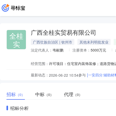
广西全桂实贸易有限公司
全桂
实
广西壮族自治区 | 钦州市
其他未列明批发业
法定代表人：
韦献鹏
注册资本：
5000万元
经营范围：
最新动态：
参与
[一安四分:辅助材
2026-06-22 10:54
招标
中标
代理
（0）
（0）
（0）
招标分析