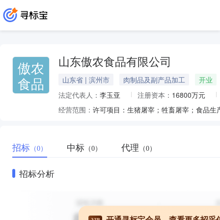
山东傲农食品有限公司
傲农
食品
山东省 | 滨州市
肉制品及副产品加工
开业
法定代表人：
李玉亚
注册资本：
16800万元
经营范围：
招标
中标
代理
（0）
（0）
（0）
招标分析
开通寻标宝会员，查看更多招采
VIP