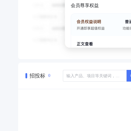
会员尊享权益
招投标
0