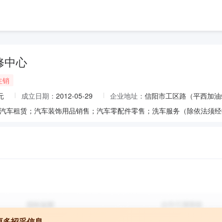
修中心
注销
元
成立日期：
2012-05-29
企业地址：
信阳市工区路（平西加油
更多招采信息