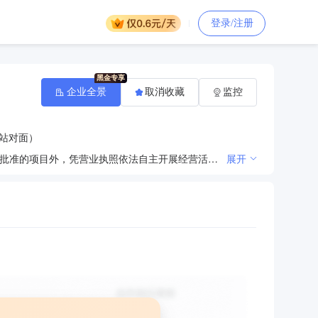
登录/注册
企业全景
取消收藏
监控
站对面）
一般项目：机动车修理和维护；汽车租赁；汽车装饰用品销售；汽车零配件零售；洗车服务（除依法须经批准的项目外，凭营业执照依法自主开展经营活动）
展开