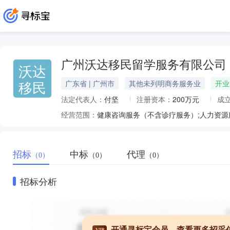
广州沃达移民留学服务有限公司
沃达
移民
广东省 | 广州市
其他未列明商务服务业
开业
法定代表人：
付坚
注册资本：
200万元
成
经营范围：
招标
中标
代理
（0）
（0）
（0）
招标分析
开通寻标宝会员，查看更多招采
VIP