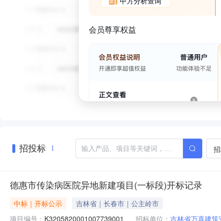
甲方分析查询
会员尊享权益
招投标
招
1
德惠市传染病医院异地新建项目(一标段)开标记录
中标｜开标公示
吉林省｜长春市｜公主岭市
项目编号：
K3205820001007739001
招标单位：
吉林省万喜建筑