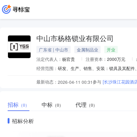
中山市杨格锁业有限公司
广东省 | 中山市
金属制品业
开业
法定代表人：
杨官贵
注册资本：
2000万元
经营范围：
最新动态：
参与
[长沙珠江花园酒
2026-04-11 00:31
招标
中标
代理
（0）
（0）
（0）
招标分析