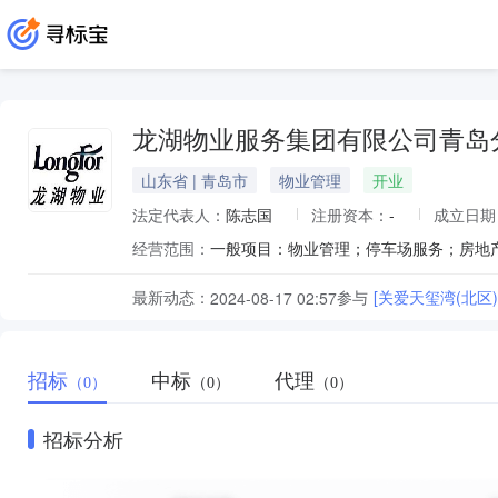
龙湖物业服务集团有限公司青岛
山东省 | 青岛市
物业管理
开业
法定代表人：
陈志国
注册资本：
-
成立日期
经营范围：
最新动态：
参与
[关爱天玺湾(北
2024-08-17 02:57
招标
中标
代理
（0）
（0）
（0）
招标分析