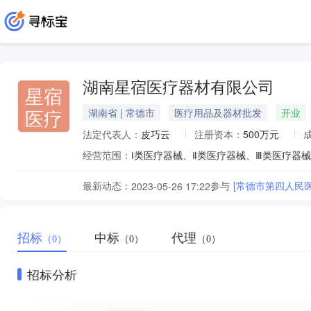
湖南星宿医疗器材有限公司
星宿
医疗
湖南省 | 常德市
医疗用品及器材批发
开业
法定代表人：
皮巧云
注册资本：
500万元
经营范围：
Ⅰ类医疗器械、Ⅱ类医疗器械、Ⅲ类医疗器
最新动态：
参与
[常德市第四人民
2023-05-26 17:22
招标
中标
代理
（0）
（0）
（0）
招标分析