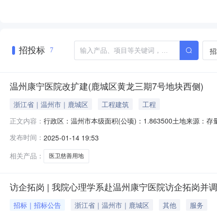
招投标
招
7
温州康宁医院改扩建(鹿城区黄龙三期7号地块西侧)
浙江省｜温州市｜鹿城区
工程建筑
工程
行政区：温州市本级面积(公顷)：1.863500土地来源：存量
正文内容：
2017-11-26土地级别：六级成交价格(万元)：1363.1
发布时间：
2025-01-14 19:53
相关产品：
医卫慈善用地
访企拓岗 | 我院心理学系赴温州康宁医院访企拓岗并
招标｜招标公告
浙江省｜温州市｜鹿城区
其他
服务