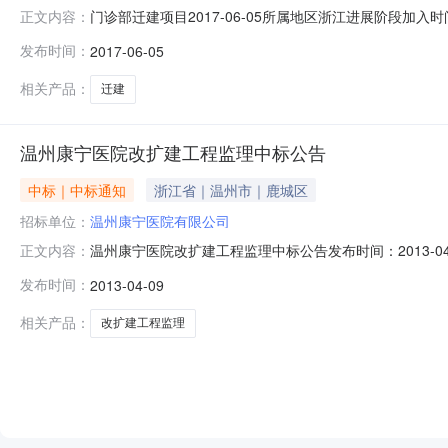
门诊部迁建项目2017-06-05所属地区浙江进展阶段加入时
正文内容：
部迁建项目进展阶段：在建建设周期：2017年6月—2
发布时间：
2017-06-05
介：项目位于浙江省温州市苍南县灵溪镇沪山路以北园区三路以
相关产品：
迁建
温州康宁医院改扩建工程监理中标公告
中标｜中标通知
浙江省｜温州市｜鹿城区
招标单位：
温州康宁医院有限公司
温州康宁医院改扩建工程监理中标公告发布时间：2013-
正文内容：
服务中心宁波市天正工程...招标地区：温州市招标产品：
发布时间：
2013-04-09
工程监理，建筑面积64309.2M2，招标代理人为温州
标方法，经
相关产品：
改扩建工程监理