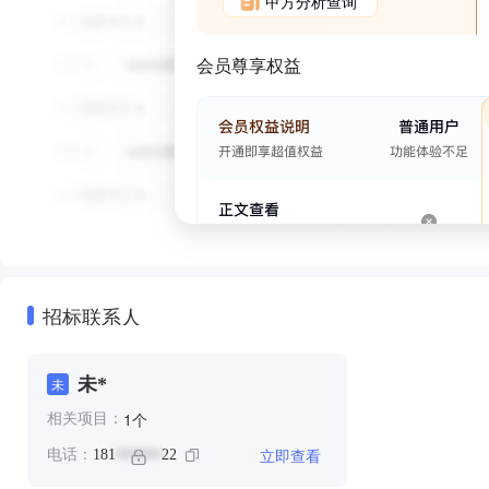
甲方分析查询
会员尊享权益
招标联系人
未*
未
个
1
相关项目：
立即查看
电话：
181
22
******