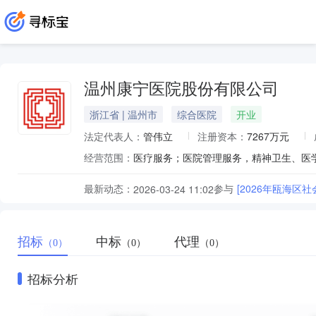
温州康宁医院股份有限公司
浙江省 | 温州市
综合医院
开业
法定代表人：
管伟立
注册资本：
7267万元
经营范围：
医疗服务；医院管理服务，精神卫生、医
最新动态：
参与
[2026年瓯海区
2026-03-24 11:02
招标
中标
代理
（0）
（0）
（0）
招标分析