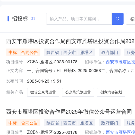
招投标
招
31
西安市雁塔区投资合作局西安市雁塔区投资合作局20
中标｜合同公告
陕西省｜西安市｜雁塔区
政府部门
服务
项目编号：
ZCBN-雁塔区-2025-00178
招标单位：
西安市雁塔区
一、合同编号：HT-雁塔区-2025-00068二、合同名称：
正文内容：
公众号运营服务费五、合同主体采购人(甲方)：西安市雁塔区
发布时间：
2025-04-23 19:51
址：陕西省西安市曲江新区汇新路曲江大厦国际中心B座2403
相关产品：
微信公众号运营
公众号策划运营
创意内容策划
西安市雁塔区投资合作局2025年微信公众号运营合同
中标｜合同公告
陕西省｜西安市｜雁塔区
政府部门
服务
项目编号：
ZCBN-雁塔区-2025-00178
招标单位：
西安市雁塔区