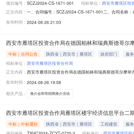
项目编号：
SCZJ2024-CS-1671-001
招标单位：
西安市雁塔区投
一、合同编号：SCZJ2024-CS-1671-001二、
正文内容：
SCZJ2024-CS-1671-001四、项目名称：在德
发布时间：
2024-08-26 21:03
雁塔区投资合作局地址：西安市雁塔区小寨东路168号联系方
西安市雁塔区投资合作局在德国柏林和瑞典斯德哥尔摩举
中标｜合同公告
陕西省｜西安市｜雁塔区
政府部门
服务
招标单位：
西安市雁塔区投资合作局
西安市雁塔区投资合作局在德国柏林和瑞典斯德哥尔摩举办“
正文内容：
标/终止公告
发布时间：
2024-08-26 19:58
相关产品：
推介会和等招商推介活动
西安市雁塔区投资合作局雁塔区楼宇经济信息平台二期建
中标｜中标通知
陕西省｜西安市｜雁塔区
工程建筑
服务
项目编号：
ZXHC2024-ZCYT-0725-2
招标单位：
西安市雁塔区投