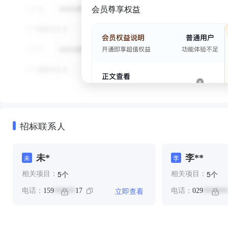
会员尊享权益
招标联系人
未*
李**
未
李
个
个
5
5
相关项目：
相关项目：
立即查看
电话：
159
17
电话：
029
******
*******