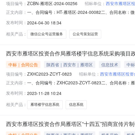
项目编号：
ZCBN-雁塔区-2024-00256
招标单位：
西安市雁塔区
一、合同编号：HT-雁塔区-2024-00082二、合同名
正文内容：
购人(甲方)：西安市雁塔区投资合作局地址：西安市雁塔区小
发布时间：
2024-04-30 18:34
安市曲江新区汇新路曲江大厦国际中心B座2403号联系方式：
相关产品：
微信公众号运营服务
公众号策划运营
西安市雁塔区投资合作局雁塔楼宇信息系统采购项目
中标｜合同公告
陕西省｜西安市｜雁塔区
信息技术
中标
项目编号：
ZXHC2023-ZCYT-0823
招标单位：
西安市雁塔区投资
一、合同编号：ZXHC2023-ZCYT-0823二、合同名
正文内容：
采购人(甲方)：西安市雁塔区投资合作局地址：西安市雁塔区
发布时间：
2023-11-28 10:24
石门一路288号兴业太古汇香港兴业中心一座22楼联系方式：
相关产品：
雁塔楼宇信息系统
信息系统
西安市雁塔区投资合作局雁塔区“十四五”招商宣传片
中标｜合同公告
陕西省｜西安市｜雁塔区
服务采购
服务