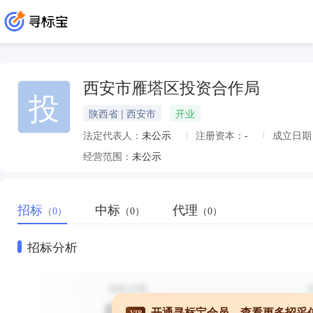
西安市雁塔区投资合作局
投
陕西省 | 西安市
开业
法定代表人：
未公示
注册资本：
-
成立日期
经营范围：
未公示
招标
中标
代理
（0）
（0）
（0）
招标分析
开通寻标宝会员，查看更多招采
VIP