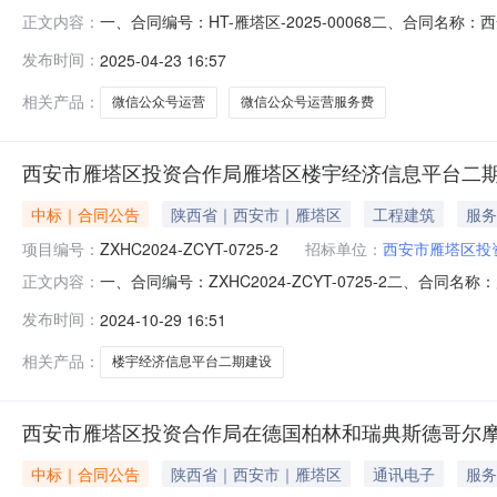
一、合同编号：HT-雁塔区-2025-00068二、合同名称：
正文内容：
公众号运营服务费五、合同主体采购人（甲方）：西安市雁塔
发布时间：
2025-04-23 16:57
司地址：陕西省西安市曲江新区汇新路曲江大厦国际中心B座24
相关产品：
微信公众号运营
微信公众号运营服务费
西安市雁塔区投资合作局雁塔区楼宇经济信息平台二期
中标｜合同公告
陕西省｜西安市｜雁塔区
工程建筑
服务
项目编号：
ZXHC2024-ZCYT-0725-2
招标单位：
西安市雁塔区投
一、合同编号：ZXHC2024-ZCYT-0725-2二、合同
正文内容：
息平台二期建设项目(二次)五、合同主体采购人(甲方)：西
发布时间：
2024-10-29 16:51
（上海）有限公司地址：中国（上海）自由贸易试验区世纪大道
相关产品：
楼宇经济信息平台二期建设
西安市雁塔区投资合作局在德国柏林和瑞典斯德哥尔摩举
中标｜合同公告
陕西省｜西安市｜雁塔区
通讯电子
服务