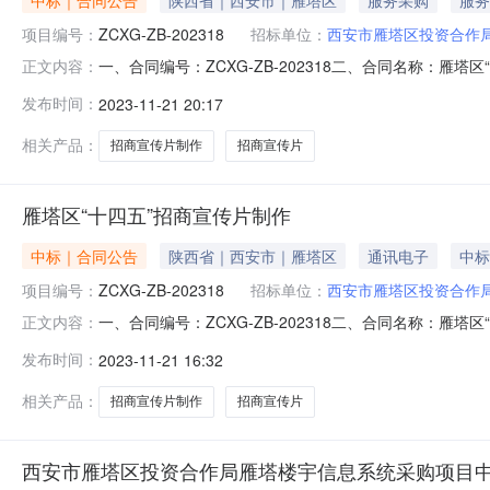
项目编号：
ZCXG-ZB-202318
招标单位：
西安市雁塔区投资合作
一、合同编号：ZCXG-ZB-202318二、合同名称：雁塔
正文内容：
购人(甲方)：西安市雁塔区投资合作局地址：西安市雁塔区小
发布时间：
2023-11-21 20:17
东段2699号海德堡park6幢2单元1003室联系方式：18
相关产品：
招商宣传片制作
招商宣传片
雁塔区“十四五”招商宣传片制作
中标｜合同公告
陕西省｜西安市｜雁塔区
通讯电子
中标
项目编号：
ZCXG-ZB-202318
招标单位：
西安市雁塔区投资合作
一、合同编号：ZCXG-ZB-202318二、合同名称：雁塔
正文内容：
购人（甲方）：西安市雁塔区投资合作局地址：西安市雁塔区
发布时间：
2023-11-21 16:32
三环东段2699号海德堡park6幢2单元1003室联系方
相关产品：
招商宣传片制作
招商宣传片
西安市雁塔区投资合作局雁塔楼宇信息系统采购项目中