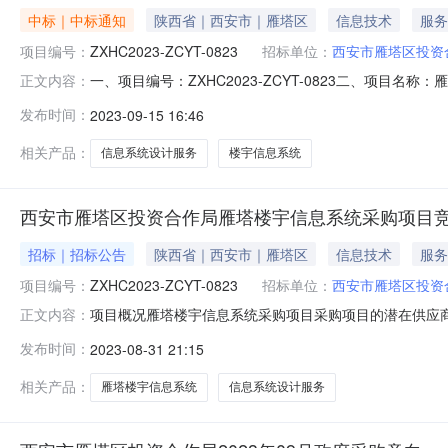
中标｜中标通知
陕西省｜西安市｜雁塔区
信息技术
服务
项目编号：
ZXHC2023-ZCYT-0823
招标单位：
西安市雁塔区投资
一、项目编号：ZXHC2023-ZCYT-0823二、项
正文内容：
师事务所（上海）有限公司中国（上海）自由贸易试验区世纪大
发布时间：
2023-09-15 16:46
（上海）有限公司）品目号品目名称采购标的服务范围服务
（一年
相关产品：
信息系统设计服务
楼宇信息系统
西安市雁塔区投资合作局雁塔楼宇信息系统采购项目
招标｜招标公告
陕西省｜西安市｜雁塔区
信息技术
服务
项目编号：
ZXHC2023-ZCYT-0823
招标单位：
西安市雁塔区投资
项目概况雁塔楼宇信息系统采购项目采购项目的潜在供应商应在
正文内容：
标题为“单位名称+报名”，然后拨打18189177097进
发布时间：
2023-08-31 21:15
ZXHC2023-ZCYT-0823项目名称：雁塔楼宇信息系
相关产品：
雁塔楼宇信息系统
信息系统设计服务