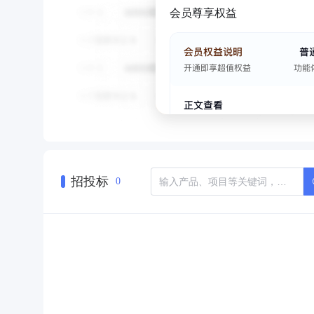
会员尊享权益
招投标
0