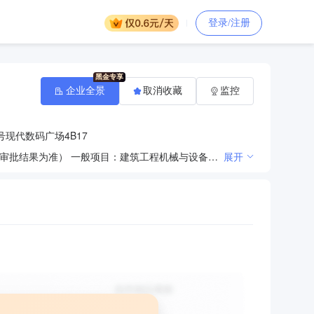
登录/注册
企业全景
取消收藏
监控
号现代数码广场4B17
许可项目：建筑劳务分包（依法须经批准的项目，经相关部门批准后方可开展经营活动，具体经营项目以审批结果为准） 一般项目：建筑工程机械与设备租赁；建筑工程用机械销售；国内货物运输代理；工程管理服务；土石方工程施工（除依法须经批准的项目外，凭营业执照依法自主开展经营活动）
展开