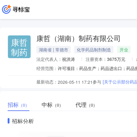
康哲（湖南）制药有限公司
康哲
制药
湖南省 | 常德市
化学药品制剂制造
开业
法定代表人：
祝洪涛
注册资本：
3675万元
经营范围：
最新动态：
参与
[关于公示部分药
2026-05-11 17:21
招标
中标
代理
（0）
（0）
（0）
招标分析