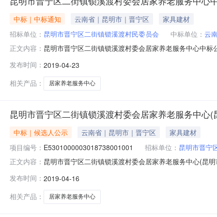
昆明市晋宁区二街镇锁溪渡村委会居家养老服务中心
中标｜中标通知
云南省｜昆明市｜晋宁区
家具建材
招标单位：
昆明市晋宁区二街镇锁溪渡村民委员会
中标单位：
云
昆明市晋宁区二街镇锁溪渡村委会居家养老服务中心中标公告
正文内容：
区：云南省招标产品：所属行业：;建筑工程;中标结果公示备案
发布时间：
2019-04-23
诚润工程咨询有限公司联系电话13987677441工程名称
相关产品：
居家养老服务中心
昆明市晋宁区二街镇锁溪渡村委会居家养老服务中心(
中标｜候选人公示
云南省｜昆明市｜晋宁区
家具建材
项目编号：
E5301000003018738001001
招标单位：
昆明市晋宁
昆明市晋宁区二街镇锁溪渡村委会居家养老服务中心(昆明市晋
正文内容：
式：国内公开截止时间：招标机构：招标地区：云南省招标产品：所
发布时间：
2019-04-16
公示正文:评标结果公示备案登记编号：KMJN2019030
相关产品：
居家养老服务中心