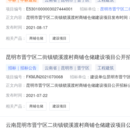
项目编号：
E5301000003027444001
招标单位：
昆明市晋宁区二
昆明市晋宁区二街镇锁溪渡村商铺仓储建设项目发布时间：2021-0
正文内容：
市晋宁区二街镇锁溪渡村民委员会联系电话137591715
发布时间：
2021-08-17
项目开标时间2021-08-1009:30开标地点昆明市
相关产品：
商铺仓储
建设项目
昆明市晋宁区二街镇锁溪渡村商铺仓储建设项目公开
招标｜招标公告
云南省｜昆明市｜晋宁区
工程建筑
项目编号：
FKMJN2021070068
招标单位：
建设单位昆明市晋宁
昆明市晋宁区二街镇锁溪渡村商铺仓储建设项目公开招标公告
正文内容：
镇锁溪渡村商铺仓储建设项目建设单位昆明市晋宁区二街
发布时间：
2021-07-22
区二街镇人民政府（项目审批、核准或备案机关名称）以二
级补助和自筹（资金来源），
相关产品：
商铺仓储
建设项目
云南昆明市晋宁区二街镇锁溪渡村商铺仓储建设项目