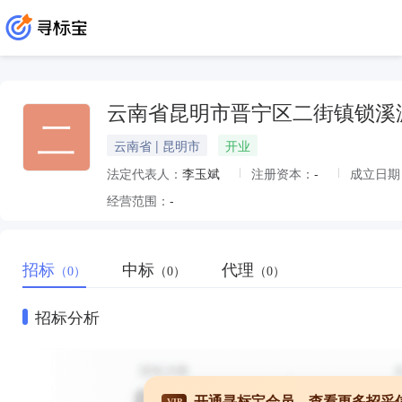
云南省昆明市晋宁区二街镇锁溪
二
云南省 | 昆明市
开业
法定代表人：
李玉斌
注册资本：
-
成立日期
经营范围：
-
招标
中标
代理
（0）
（0）
（0）
招标分析
开通寻标宝会员，查看更多招采
VIP