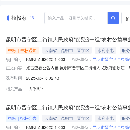
招投标
招
13
昆明市晋宁区二街镇人民政府锁溪渡一组“农村公益事
中标｜中标通知
云南省｜昆明市｜晋宁区
水利水电
服务
项目编号：
KMKHZB[2025]1-033
招标单位：
昆明市晋宁区二街镇
点击查看公告内容:昆明市晋宁区二街镇人民政府锁溪渡一组
正文内容：
交结果公告（招标编号：KMKHZB[2025]1-033）
发布时间：
2025-03-13 02:43
设工程集团有限公司中标价格：105.605390万元二、其
相关产品：
财政奖补
昆明市晋宁区二街镇人民政府锁溪渡一组“农村公益事
招标｜招标公告
云南省｜昆明市｜晋宁区
水利水电
服务
项目编号：
KMKHZB[2025]1-033
招标单位：
昆明市晋宁区二街镇