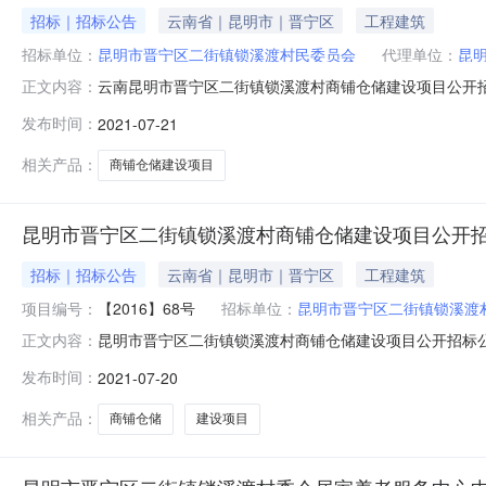
招标｜招标公告
云南省｜昆明市｜晋宁区
工程建筑
招标单位：
昆明市晋宁区二街镇锁溪渡村民委员会
代理单位：
昆
云南昆明市晋宁区二街镇锁溪渡村商铺仓储建设项目公开招标
正文内容：
昆明昆明市晋宁区二街镇锁溪渡村商铺仓储建设项目招标
发布时间：
2021-07-21
型：招标公告。昆明市晋宁区二街镇锁溪渡村商铺仓储建
区二街镇人民政府（项目审批、核准或
相关产品：
商铺仓储建设项目
昆明市晋宁区二街镇锁溪渡村商铺仓储建设项目公开
招标｜招标公告
云南省｜昆明市｜晋宁区
工程建筑
项目编号：
【2016】68号
招标单位：
昆明市晋宁区二街镇锁溪渡
昆明市晋宁区二街镇锁溪渡村商铺仓储建设项目公开招标
正文内容：
铺仓储建设项目（项目名称）已由昆明市晋宁区二街镇人民
发布时间：
2021-07-20
区二街镇锁溪渡村民委员会，建设资金来自上级补助和自筹
项目的施工进行公开招标。2.项目概况
相关产品：
商铺仓储
建设项目