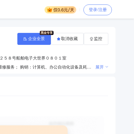
登录/注册
企业全景
取消收藏
监控
２５８号船舶电子大世界０８０１室
计算机软硬件开发、系统集成、网络工 程及技术咨询、技术服务、技术转让； 机房装饰；计算机安装、维修服务； 购销：计算机、办公自动化设备及耗材、 电子产品、网络设备、数码产品、家用电 器、通讯设备（不含卫星电视广播地面接 收设施）、仪器仪表、电子元器件。
展开