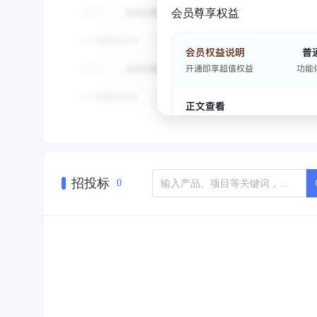
会员尊享权益
招投标
0