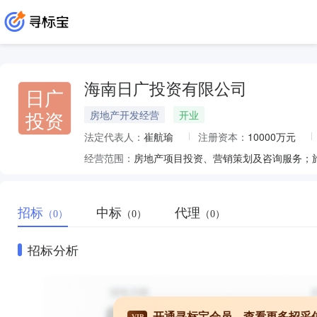
海南日广投资有限公司
日广
投资
房地产开发经营
开业
法定代表人：
崔航瑜
注册资本：
10000万元
经营范围：
房地产项目投资、营销策划及咨询服务；
招标
中标
代理
（0）
（0）
（0）
招标分析
开通寻标宝会员，查看更多招采
VIP