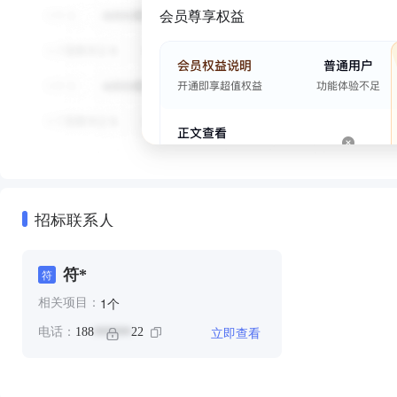
会员尊享权益
招标联系人
符*
符
个
1
相关项目：
立即查看
电话：
188
22
******