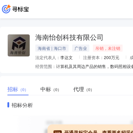
海南怡创科技有限公司
海南省 | 海口市
广告业
吊销，未注销
法定代表人：
李达文
注册资本：
200万元
经营范围：
招标
中标
代理
（0）
（0）
（0）
招标分析
开通寻标宝会员，查看更多招采
VIP