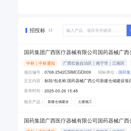
招投标
13
国药集团广西医疗器械有限公司国药器械广西
中标｜中标通知
广西壮族自治区｜南宁市｜江南区
项目编号：
0768-2542CSIMCGD009
招标单位：
国药集
标段/包名称:国药器械广西公司新建仓储建设项目土建施工
正文内容：
信息:无成交结果信息成交候选人名称:北海众信净
发布时间：
2025-03-26 15:48
果公示国药集团广西医疗器械有限公司国药器械广西
相关产品：
新建仓储建设
土建施工
国药集团广西医疗器械有限公司国药器械广西