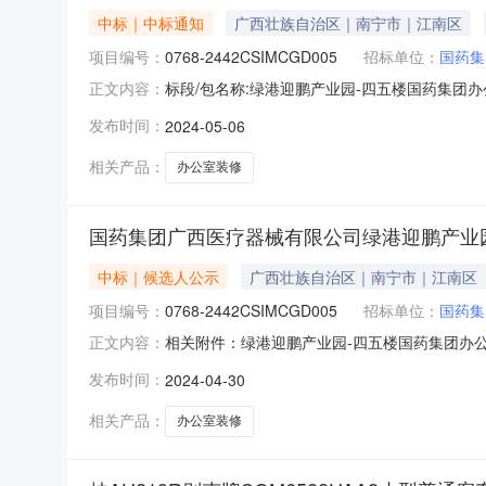
中标｜中标通知
广西壮族自治区｜南宁市｜江南区
项目编号：
0768-2442CSIMCGD005
招标单位：
国药集
标段/包名称:绿港迎鹏产业园-四五楼国药集团办公室装修
正文内容：
息:/成交结果信息成交候选人名称:广西华信工程设
发布时间：
2024-05-06
公示国药集团广西医疗器械有限公司绿港迎鹏产业园-
相关产品：
办公室装修
国药集团广西医疗器械有限公司绿港迎鹏产业
中标｜候选人公示
广西壮族自治区｜南宁市｜江南区
项目编号：
0768-2442CSIMCGD005
招标单位：
国药集
相关附件：绿港迎鹏产业园-四五楼国药集团办公
正文内容：
果公示（采购编号：0768-2442CSIMCGD
发布时间：
2024-04-30
名：广西华信工程设计股份有限公司，报价信息：投
相关产品：
办公室装修