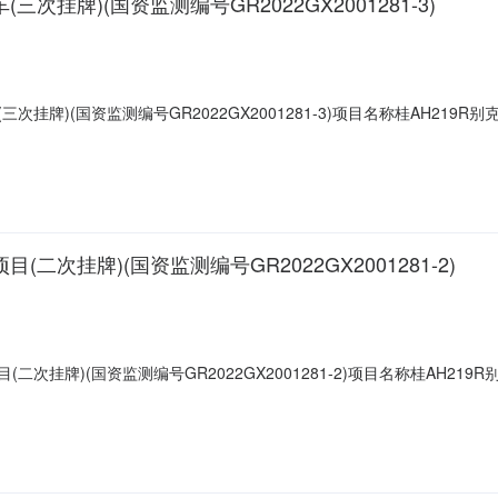
三次挂牌)(国资监测编号GR2022GX2001281-3)
(三次挂牌)(国资监测编号GR2022GX2001281-3)项目名称桂AH219R别
截止日期2022/12/14挂牌期满，如未征集到意向受让方按（5）个工作日
01-19年审期限2022年01月品牌型号别克牌SGM6522UAA2发动机号
目(二次挂牌)(国资监测编号GR2022GX2001281-2)
目(二次挂牌)(国资监测编号GR2022GX2001281-2)项目名称桂AH21
1/17挂牌截止日期2022/11/24挂牌期满，如未征集到意向受让方按（5
018-01-19年审期限2022年01月品牌型号别克牌SGM6522UAA2