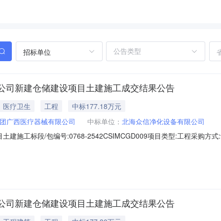
招标单位
公司新建仓储建设项目土建施工成交结果公告
医疗卫生
工程
中标177.18万元
团广西医疗器械有限公司
中标单位：
北海众信净化设备有限公司
标段/包编号:0768-2542CSIMCGD009项目类型:工程采购方式:谈判采
化设备有限公司投标报价(元):1771800.00其他无相关附件：国药器械
公司新建仓储建设项目土建施工成交结果公告（采购编号：0768-2542C
公司新建仓储建设项目土建施工成交结果公告