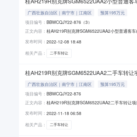
桂AH219R别克牌SGM6522UAA2小型普通客车(
广西壮族自治区｜南宁市｜江南区
预算195万元
项目编号：
BBWCQJY22-876（3）
桂AH219R别克牌SGM6522UAA2小型普通客车
正文内容：
876（3）挂牌起始日期2022/12/08挂牌
发布时间：
2022-12-08 18:48
的概况基本属性车牌号桂AH219R注册日期2018-
相关产品：
二手车转让
桂AH219R别克牌SGM6522UAA2二手车转让项
广西壮族自治区｜南宁市｜江南区
预算195万元
项目编号：
BBWCQJY22-876
桂AH219R别克牌SGM6522UAA2二手车转让项
正文内容：
BBWCQJY22-876挂牌起始日期2022/1
发布时间：
2022-11-18 06:58
挂牌。标的概况基本属性车牌号桂AH219R注册日期2
相关产品：
二手车转让