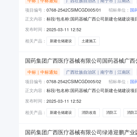
中标｜中标通知
广西壮族自治区｜南宁市｜江南区
项目编号：
0768-2542CSIMCGD005/01
招标单位：
国
标段/包名称:国药器械广西公司新建仓储建设项目土建施工
正文内容：
备注信息:无成交结果信息成交候选人名称:南宁市
发布时间：
2025-03-11 12:52
示.pdf成交结果公示国药集团广西医疗器械有限
相关产品：
新建仓储建设
土建施工
国药集团广西医疗器械有限公司国药器械广西
中标｜中标通知
广西壮族自治区｜南宁市｜江南区
项目编号：
0768-2542CSIMCGD005/02
招标单位：
国
标段/包名称:国药器械广西公司新建仓储建设项目消防改造
正文内容：
备注信息:无成交结果信息成交候选人名称:深圳市
发布时间：
2025-03-11 12:52
成交结果公示国药集团广西医疗器械有限公司国药器
相关产品：
新建仓储建设
消防改造
消防工
消防
国药集团广西医疗器械有限公司绿港迎鹏产业