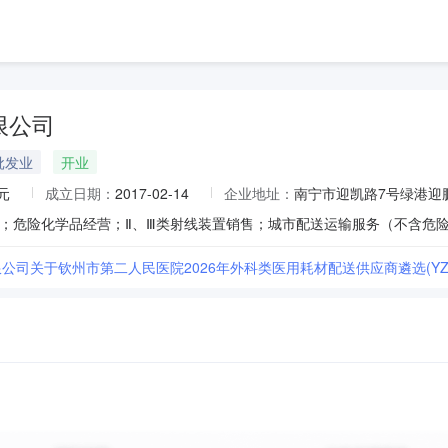
限公司
批发业
开业
元
成立日期：
2017-02-14
企业地址：
南宁市迎凯路7号绿港迎
司关于钦州市第二人民医院2026年外科类医用耗材配送供应商遴选(YZLQZ20