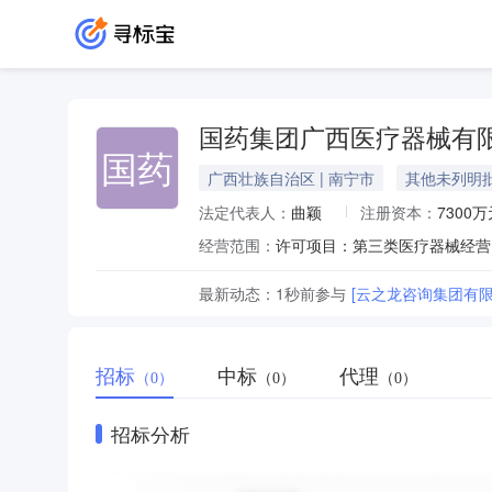
国药集团广西医疗器械有
国药
广西壮族自治区 | 南宁市
其他未列明
法定代表人：
曲颖
注册资本：
7300万
经营范围：
最新动态：
1秒前
参与
[云之龙咨询集团有限公
招标
中标
代理
（0）
（0）
（0）
招标分析