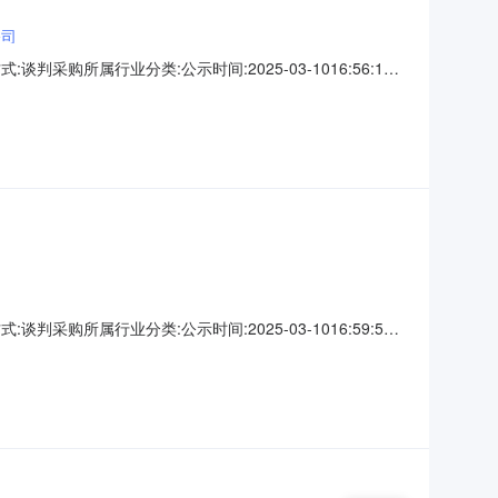
公司
判采购所属行业分类:公示时间:2025-03-1016:56:14
件：国药器械广西公司新建仓储建设项目土建施工成交结果公
8-2542CSIMCGD
判采购所属行业分类:公示时间:2025-03-1016:59:53
国药器械广西公司新建仓储建设项目消防改造成交结果公示.pdf
542CSIMCGD0