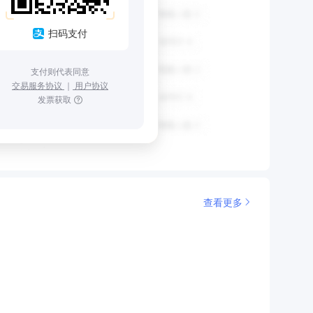
扫码支付
支付则代表同意
交易服务协议
｜
用户协议
发票获取
查看更多