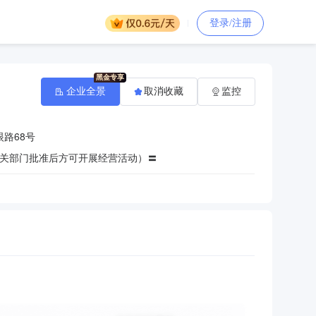
登录/注册
企业全景
取消收藏
监控
路68号
关部门批准后方可开展经营活动）〓