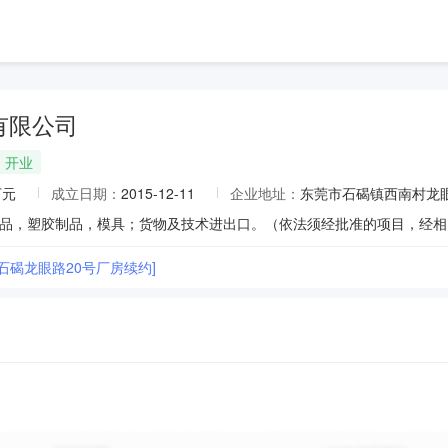
有限公司
开业
万元
成立日期：
2015-12-11
企业地址：
东莞市石碣镇西南村龙眼
品，塑胶制品，模具；货物及技术进出口。（依法须经批准的项目，经相
石碣龙眼路20号厂房续约]