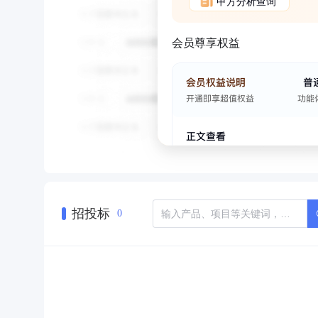
甲方分析查询
会员尊享权益
招投标
0