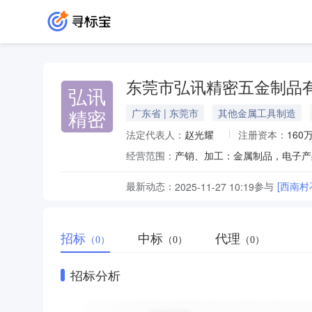
东莞市弘讯精密五金制品
弘讯
精密
广东省 | 东莞市
其他金属工具制造
法定代表人：
赵光耀
注册资本：
160
经营范围：
产销、加工：金属制品，电子产
最新动态：
参与
[西南村
2025-11-27 10:19
招标
中标
代理
（0）
（0）
（0）
招标分析