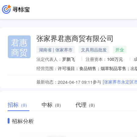
张家界君惠商贸有限公司
君惠
商贸
湖南省 | 张家界市
文具用品批发
开业
法定代表人：
罗鹏飞
注册资本：
100万元
经营范围：
最新动态：
参与
[张家界市永定区
2024-04-17 09:11
招标
中标
代理
（0）
（0）
（0）
招标分析