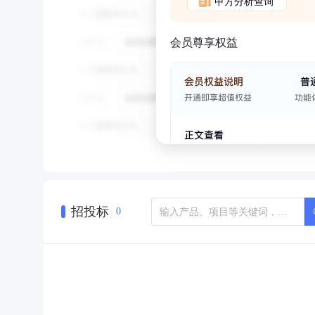
甲方分析查询
会员尊享权益
招投标
0