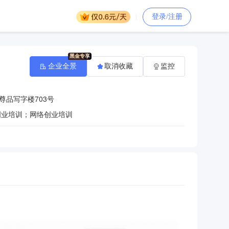
登录/注册
企业全景
取消收藏
监控
尊品写字楼703号
创业培训；网络创业培训