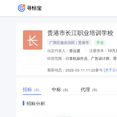
贵港市长江职业培训学校
长
广西壮族自治区 | 贵港市
开业
法定代表人：
曾运盛
注册资本：
10万
经营范围：
计算机操作员、广告设计师、育
最新动态：
参与
[关于
2026-03-11 11:22
招标
中标
代理
（0）
（0）
（0）
招标分析