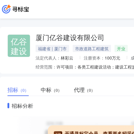
厦门亿谷建设有限公司
亿谷
建设
福建省 | 厦门市
市政道路工程建筑
开业
法定代表人：
林彩云
注册资本：
100万元
经营范围：
招标
中标
代理
（0）
（0）
（0）
招标分析
开通寻标宝会员，查看更多招采
VIP