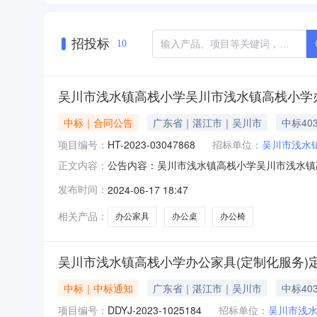
招投标
10
吴川市浅水镇高栈小学吴川市浅水镇高栈小学
中标｜合同公告
广东省｜湛江市｜吴川市
中标40
项目编号：
HT-2023-03047868
招标单位：
吴川市浅水
公告内容：吴川市浅水镇高栈小学吴川市浅水镇高栈
正文内容：
镇高栈小学办公家具（定制化服务）定点服务定点议
发布时间：
2024-06-17 18:47
主体采购人(甲方)：吴川市浅水镇高栈小学地址：
茂
相关产品：
办公家具
办公桌
办公椅
吴川市浅水镇高栈小学办公家具(定制化服务)
中标｜中标通知
广东省｜湛江市｜吴川市
中标40
项目编号：
DDYJ-2023-1025184
招标单位：
吴川市浅