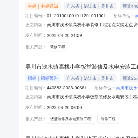
中标｜中标通知
广东省｜湛江市｜吴川市
预算448
项目编号：
011201001001011201001001
招标单位：
吴川市浅水镇高栈小学装修工程定点采购定点议价成交公
正文内容：
现将本次议价结果公布如下：（一）成交供应商：
发布时间：
2023-04-20 21:59
单位供应商报价(元)是否中标工程周期：4周工程工
相关产品：
装修工程
吴川市浅水镇高栈小学饭堂装修及水电安装工
招标｜招标预告
广东省｜湛江市｜吴川市
预算25
项目编号：
440883-2023-00661
招标单位：
吴川市浅水
吴川市浅水镇高栈小学饭堂装修及水电安装工程4408
正文内容：
镇高栈小学饭堂装修及水电安装工程四、采购品目名
发布时间：
2023-04-20 06:00
1919:32:40发布人：吴川市浅水镇高栈小学发布
相关产品：
饭堂装修及水电安装工程
装修工程