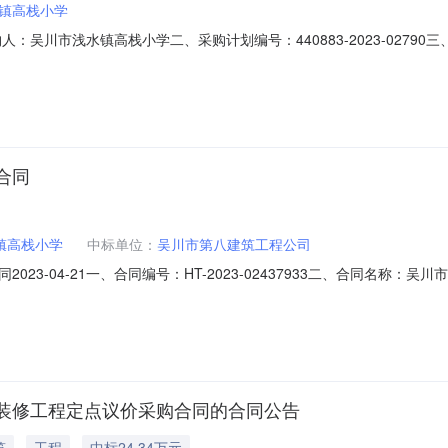
镇高栈小学
一、采购人：吴川市浅水镇高栈小学二、采购计划编号：440883-2023-0
30.00六、需求时间：七、采购方式：电子卖场八、备案时间：2023-12-
合同
镇高栈小学
中标单位：
吴川市第八建筑工程公司
23-04-21一、合同编号：HT-2023-02437933二、合同名称
吴川市浅水镇高栈小学装修工程定点采购五、合同主体采购人（甲方）：吴川市
922085622供应商（乙方）：吴川市第八建筑工程公司地址：振文镇联系方
装修工程定点议价采购合同的合同公告
筑
工程
中标24.34万元