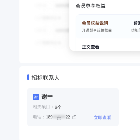
会员尊享权益
招标联系人
谢**
谢
个
6
相关项目：
立即查看
电话：
189
22
******