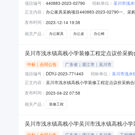
项目编号：
440883-2023-02790
招标单位：
吴川市浅水
办公家具采购项目440883-2023-02790
正文内容：
公桌,办公椅,办公椅五、采购预算金额（元）：40
发布时间：
2023-12-14 19:38
2023年12月14日
相关产品：
办公家具
办公桌
办公椅
吴川市浅水镇高栈小学装修工程定点议价采购
中标｜合同公告
广东省｜湛江市｜吴川市
项目编号：
DDYJ-2023-771443
招标单位：
吴川市浅水
吴川市浅水镇高栈小学装修工程定点议价采购合同20
正文内容：
DDYJ-2023-771443四、项目名称：
发布时间：
2023-04-22 07:58
市吴川市浅水镇高栈村委会那宽垌村联系方式：18
相关产品：
装修工程
吴川市浅水镇高栈小学吴川市浅水镇高栈小学
中标｜合同公告
广东省｜湛江市｜吴川市
工程建