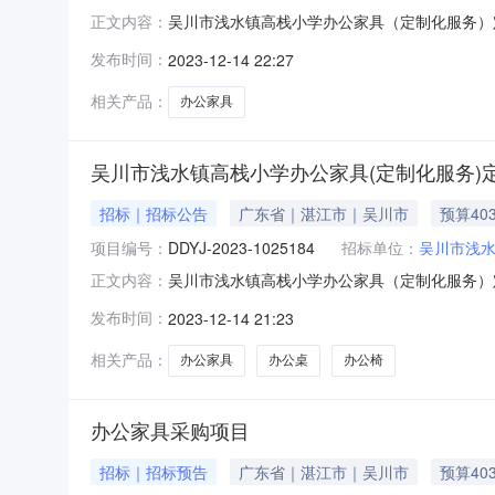
吴川市浅水镇高栈小学办公家具（定制化服务）
正文内容：
小学办公家具（定制化服务）定点采购项目编号：DDY
发布时间：
2023-12-14 22:27
具店（二）成交价：4030.00（肆仟零叁拾
学处
相关产品：
办公家具
吴川市浅水镇高栈小学办公家具(定制化服务)
招标｜招标公告
广东省｜湛江市｜吴川市
预算40
项目编号：
DDYJ-2023-1025184
招标单位：
吴川市浅
吴川市浅水镇高栈小学办公家具（定制化服务）
正文内容：
施本次采购。一、项目信息（一）项目名称：吴川市浅
发布时间：
2023-12-14 21:23
购需求：编号服务描述需求描述数量计量单位1
均匀，纹理自然，拼
相关产品：
办公家具
办公桌
办公椅
办公家具采购项目
招标｜招标预告
广东省｜湛江市｜吴川市
预算40