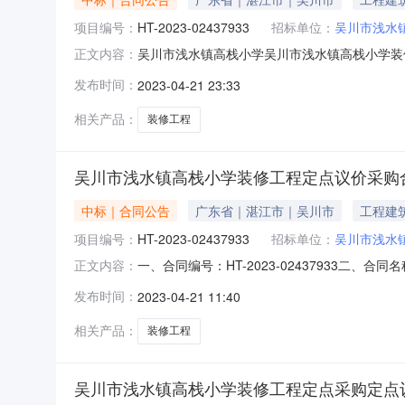
项目编号：
HT-2023-02437933
招标单位：
吴川市浅水
吴川市浅水镇高栈小学吴川市浅水镇高栈小学装修工
正文内容：
同三、项目编号DDYJ-2023-771443
发布时间：
2023-04-21 23:33
江市吴川市吴川市浅水镇高栈村委会那宽垌村联系*式
相关产品：
装修工程
吴川市浅水镇高栈小学装修工程定点议价采购
中标｜合同公告
广东省｜湛江市｜吴川市
工程建
项目编号：
HT-2023-02437933
招标单位：
吴川市浅水
一、合同编号：HT-2023-02437933二
正文内容：
修工程定点采购五、合同主体采购人（甲方）：吴
发布时间：
2023-04-21 11:40
供应商（乙方）：吴川市第八建筑工程公司地址：
相关产品：
装修工程
吴川市浅水镇高栈小学装修工程定点采购定点