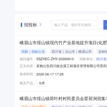
招投标
3
峨眉山市绥山镇现代竹产业基地提升项目(化肥
招标｜招标公告
四川省｜乐山市｜峨眉山市
农林
项目编号：
SSZHEC-ZHY-20260610
招标单位：
四川省
采购公告四川政合源工程项目管理有限公司受四
正文内容：
采购，兹邀请符合本次招标要求的供应商参加响应。
发布时间：
2026-06-17 17:28
肥采购）3、采购人：四川省乐山市峨眉山市绥
服务地点：绥山镇荷叶村2、采
相关产品：
化肥
峨眉山市绥山镇荷叶村村民委员会星荷涧宿集