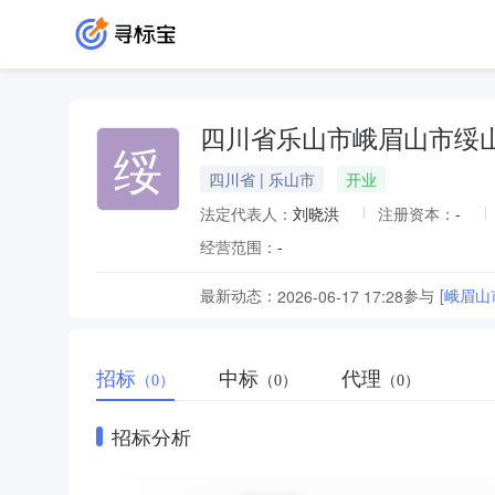
四川省乐山市峨眉山市绥
绥
四川省 | 乐山市
开业
法定代表人：
刘晓洪
注册资本：
-
经营范围：
-
最新动态：
参与
[峨眉
2026-06-17 17:28
招标
中标
代理
（0）
（0）
（0）
招标分析