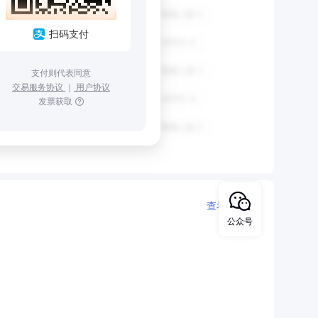
扫码支付
支付则代表同意
交易服务协议
｜
用户协议
发票获取
查看更多
公众号