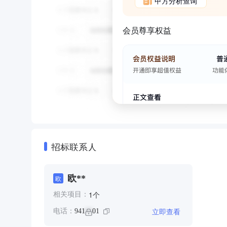
甲方分析查询
会员尊享权益
招标联系人
欧**
欧
个
1
相关项目：
立即查看
电话：
941
01
**