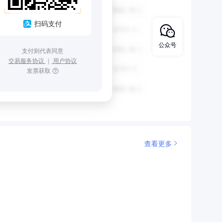
扫码支付
公众号
支付则代表同意
交易服务协议
｜
用户协议
发票获取
查看更多