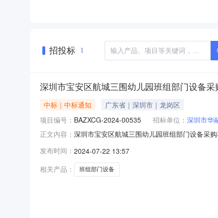
招投标
1
深圳市宝安区航城三围幼儿园班组部门设备采
中标｜中标通知
广东省｜深圳市｜龙岗区
项目编号：
BAZXCG-2024-00535
招标单位：
深圳市华
深圳市宝安区航城三围幼儿园班组部门设备采购项目
正文内容：
实施深圳市宝安区航城三围幼儿园班组部门设备
发布时间：
2024-07-22 13:57
（元）中标（成交）人备注BAZXCG-2024-
相关产品：
班组部门设备