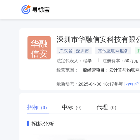
深圳市华融信安科技有限
华融
信安
广东省 | 深圳市
其他互联网服务
法定代表人：
程华
注册资本：
50万元
经营范围：
最新动态：
参与
[zycgr
2025-04-08 16:17
招标
中标
代理
（0）
（0）
（0）
招标分析