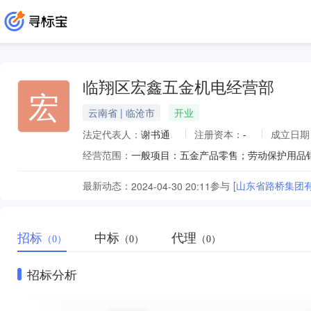
临翔区宏鑫五金机电经营部
宏
云南省 | 临沧市
开业
法定代表人：
谢书通
注册资本：
-
成立日期
经营范围：
一般项目：五金产品零售；劳动保护用品
最新动态：
参与
[山东省路桥集团
2024-04-30 20:11
招标
中标
代理
（0）
（0）
（0）
招标分析